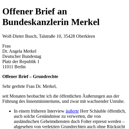
Offener Brief an
Bundeskanzlerin Merkel
Wolf-Dieter Busch, Talstraße 10, 35428 Oberkleen
Frau
Dr. Angela Merkel
Deutscher Bundestag
Platz der Republik 1
11011 Berlin
Offener Brief – Grundrechte
Sehr geehrte Frau Dr. Merkel,
seit Monaten beobachte ich die öffentlichen Äußerungen aus der
Führung des Innenministeriums, und zwar mit wachsender Unruhe.
In einem früheren Interview
äußerte
Herr Schäuble öffentlich,
auch solche Geständnisse zu verwerten, die von
ausländischen Geheimdiensten duch Folter erpresst werden –
abgesehen von verletzten Grundrechten auch ohne Rücksicht