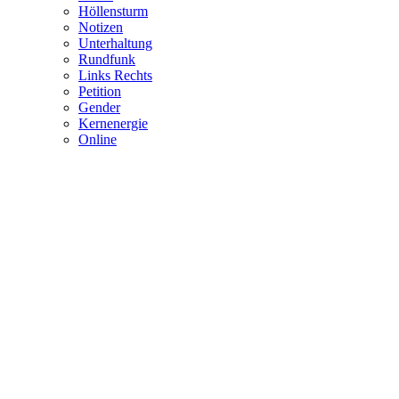
Höllensturm
Notizen
Unterhaltung
Rundfunk
Links Rechts
Petition
Gender
Kernenergie
Online