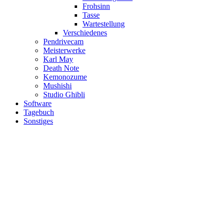
Frohsinn
Tasse
Wartestellung
Verschiedenes
Pendrivecam
Meisterwerke
Karl May
Death Note
Kemonozume
Mushishi
Studio Ghibli
Software
Tagebuch
Sonstiges