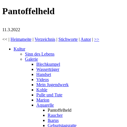
Pantoffelheld
11.3.2022
<< |
Heimatseite
|
Verzeichnis
|
Stichworte
|
Autor
|
>>
Kultur
Sinn des Lebens
Galerie
Blechkumpel
Wasserträger
Handset
Videos
Mein Jugendwerk
Kohle
Pulle und Tute
Marion
Aquarelle
Pantoffelheld
Raucher
Ikarus
Geburtstagsratte