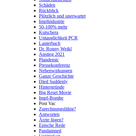
Schäden
Rückblick
Plötzlich und unerwartet
Impfindustrie
50-100% mehr
Kutschera
Untauglichkeit PCR
Lauterbach
Dr. Ronny Weikl
Anstieg 2021
Plandemic
Pressekonferenz
Nebenwirkungen
Ganze Geschichte
Died Suddenly
Hintergründe
Big Reset Movie
Impf-Bombe
Post Vac
Zurechnungsfähig?
Antworten
Ärzte lügen?
Epische Rede
Pandamned