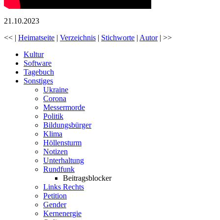
21.10.2023
<< |
Heimatseite
|
Verzeichnis
|
Stichworte
|
Autor
| >>
Kultur
Software
Tagebuch
Sonstiges
Ukraine
Corona
Messermorde
Politik
Bildungsbürger
Klima
Höllensturm
Notizen
Unterhaltung
Rundfunk
Beitragsblocker
Links Rechts
Petition
Gender
Kernenergie