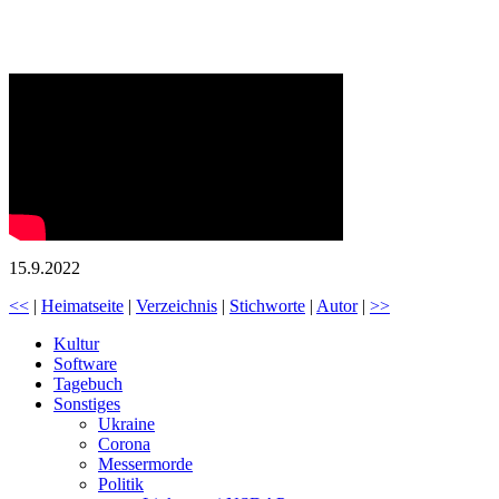
15.9.2022
<<
|
Heimatseite
|
Verzeichnis
|
Stichworte
|
Autor
|
>>
Kultur
Software
Tagebuch
Sonstiges
Ukraine
Corona
Messermorde
Politik