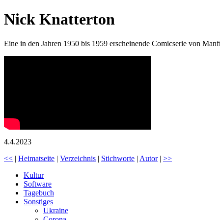
Nick Knatterton
Eine in den Jahren 1950 bis 1959 erscheinende Comicserie von Manf
4.4.2023
<<
|
Heimatseite
|
Verzeichnis
|
Stichworte
|
Autor
|
>>
Kultur
Software
Tagebuch
Sonstiges
Ukraine
Corona