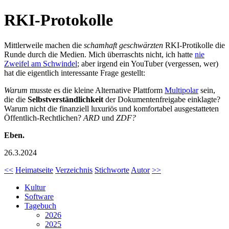
RKI-Protokolle
Mittlerweile machen die
schamhaft geschwärzten
RKI-Protikolle die
Runde durch die Medien. Mich überraschts nicht, ich hatte
nie
Zweifel am Schwindel
; aber irgend ein YouTuber (vergessen, wer)
hat die eigentlich interessante Frage gestellt:
Warum
musste es die kleine Alternative Plattform
Multipolar
sein,
die die
Selbstverständlichkeit
der Dokumentenfreigabe einklagte?
Warum nicht die finanziell luxuriös und komfortabel ausgestatteten
Öffentlich-Rechtlichen?
ARD
und
ZDF?
Eben.
26.3.2024
<<
Heimatseite
Verzeichnis
Stichworte
Autor
>>
Kultur
Software
Tagebuch
2026
2025