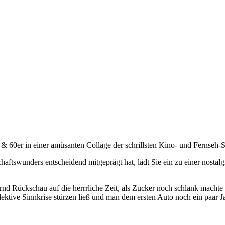
& 60er in einer amüsanten Collage der schrillsten Kino- und Fernseh-S
ftswunders entscheidend mitgeprägt hat, lädt Sie ein zu einer nostalgi
d Rückschau auf die herrrliche Zeit, als Zucker noch schlank machte
llektive Sinnkrise stürzen ließ und man dem ersten Auto noch ein paar 