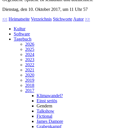
Dienstag, den 10. Oktober 2017, um 11 Uhr 57
<<
Heimatseite
Verzeichnis
Stichworte
Autor
>>
Kultur
Software
Tagebuch
2026
2025
2024
2023
2022
2021
2020
2019
2018
2017
Klimawandel?
Einst seriös
Gendern
Talkshow
Fictional
James Damore
Grabenkampf