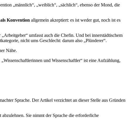
vention „männlich“, „weiblich“, „sächlich“, ebenso der Mond, die
t
als Konvention
allgemein akzeptiert: es ist weder gut, noch ist es
 „Arbeitgeber“ umfasst auch die Chefin. Und bei innerstädtischem
tkategorie, nicht ums Geschlecht: darum also „Plünderer“.
cher Nähe.
 „Wissenschaftlerinnen und Wissenschaftler“ ist eine Aufzählung,
chter Sprache. Der Artikel verzichtet an dieser Stelle aus Gründen
t abzulehnen. Sie nimmt der Sprache die erforderliche