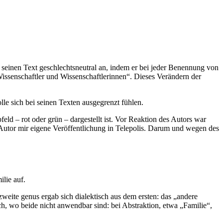
e seinen Text geschlechtsneutral an, indem er bei jeder Benennung von
issenschaftler und Wissenschaftlerinnen“. Dieses Verändern der
e sich bei seinen Texten ausgegrenzt fühlen.
ld – rot oder grün – dargestellt ist. Vor Reaktion des Autors war
utor mir eigene Veröffentlichung in Telepolis. Darum und wegen des
lie auf.
weite genus ergab sich dialektisch aus dem ersten: das „andere
h, wo beide nicht anwendbar sind: bei Abstraktion, etwa „Familie“,