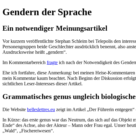
Gendern der Sprache
Ein notwendiger Meinungsartikel
Vor kurzem veröffentlichte Stephan Schleim bei Telepolis den interess
Personengruppen beide Geschlechter ausdrücklich benennt, also anste
Ausdrucksweise heißt „gendern“.
Im Kommentarbereich
fragte
ich nach der Notwendigkeit des Genderns
Ehe ich fortfahre, diese Anmerkung: bei meinen Heise-Kommentaren int
mein Kommentar kaum beachtet. Nach Beginn der Diskussion erfolgte
sichtlichen Leser-Interesses dieser Artikel.
Grammatisches genus ungleich biologische
Die Website
belleslettres.eu
zeigt im Artikel „Der Führerin entgegen“ 
In Kürze: das erste genus war das Neutrum, das sich auf das Objekt 
Ende“ des Achse, also der Akteur – Mann oder Frau egal. Unser heuti
„Wald“, „Fischereiwesen“.