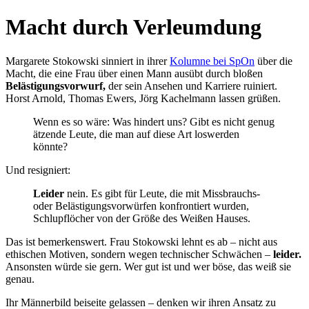
Macht durch Verleumdung
Margarete Stokowski sinniert in ihrer
Kolumne bei SpOn
über die
Macht, die eine Frau über einen Mann ausübt durch bloßen
Belästigungsvorwurf,
der sein Ansehen und Karriere ruiniert.
Horst Arnold, Thomas Ewers, Jörg Kachelmann lassen grüßen.
Wenn es so wäre: Was hindert uns? Gibt es nicht genug
ätzende Leute, die man auf diese Art loswerden
könnte?
Und resigniert:
Leider
nein. Es gibt für Leute, die mit Missbrauchs-
oder Belästigungsvorwürfen konfrontiert wurden,
Schlupflöcher von der Größe des Weißen Hauses.
Das ist bemerkenswert. Frau Stokowski lehnt es ab – nicht aus
ethischen Motiven, sondern wegen technischer Schwächen –
leider.
Ansonsten würde sie gern. Wer gut ist und wer böse, das weiß sie
genau.
Ihr Männerbild beiseite gelassen – denken wir ihren Ansatz zu