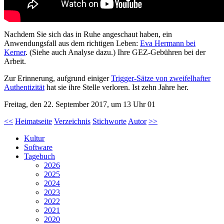
Nachdem Sie sich das in Ruhe angeschaut haben, ein
Anwendungsfall aus dem richtigen Leben:
Eva Hermann bei
Kerner
. (Siehe auch Analyse dazu.) Ihre GEZ-Gebühren bei der
Arbeit.
Zur Erinnerung, aufgrund einiger
Trigger-Sätze von zweifelhafter
Authentizität
hat sie ihre Stelle verloren. Ist zehn Jahre her.
Freitag, den 22. September 2017, um 13 Uhr 01
<<
Heimatseite
Verzeichnis
Stichworte
Autor
>>
Kultur
Software
Tagebuch
2026
2025
2024
2023
2022
2021
2020