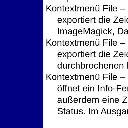
Kontextmenü File –
exportiert die Ze
ImageMagick, D
Kontextmenü File – 
exportiert die Ze
durchbrochenen 
Kontextmenü File – 
öffnet ein Info-F
außerdem eine Ze
Status. Im Ausga