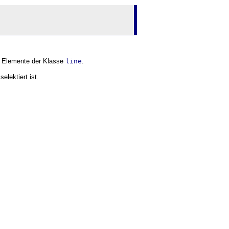
e Elemente der Klasse
line
.
selektiert ist.