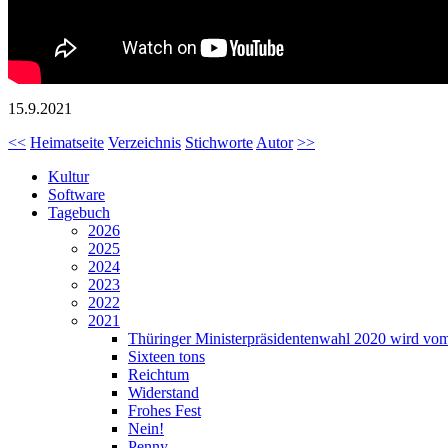
15.9.2021
<<
Heimatseite
Verzeichnis
Stichworte
Autor
>>
Kultur
Software
Tagebuch
2026
2025
2024
2023
2022
2021
Thüringer Ministerpräsidentenwahl 2020 wird vom
Sixteen tons
Reichtum
Widerstand
Frohes Fest
Nein!
Penny