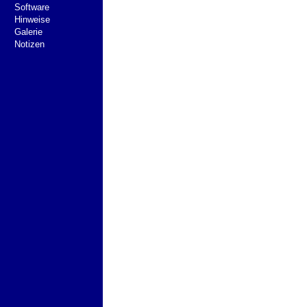
Software
Hinweise
Galerie
Notizen